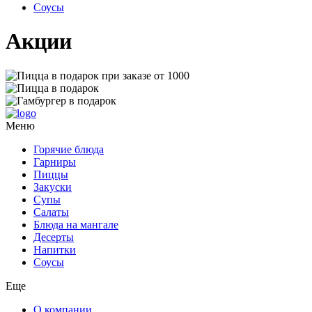
Соусы
Акции
Меню
Горячие блюда
Гарниры
Пиццы
Закуски
Супы
Салаты
Блюда на мангале
Десерты
Напитки
Соусы
Еще
О компании