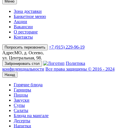
Меню
Зона доставки
Банкетное меню
Акции
Вакансии
О ресторане
Контакты
+7 (915) 229-96-19
Попросить перезвонить
Адрес
МО, д. Осеево,
ул. Центральная, 98.
Политика
Забронировать стол
конфиденциальности
Все права защищены © 2016 - 2024
Назад
Горячие блюда
Гарниры
Пиццы
Закуски
Супы
Салаты
Блюда на мангале
Десерты
Напитки