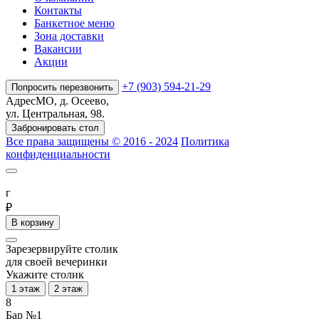
Контакты
Банкетное меню
Зона доставки
Вакансии
Акции
+7 (903) 594-21-29
Попросить перезвонить
Адрес
МО, д. Осеево,
ул. Центральная, 98.
Забронировать стол
Все права защищены © 2016 - 2024
Политика
конфиденциальности
г
₽
В корзину
Зарезервируйте столик
для своей вечеринки
Укажите столик
1 этаж
2 этаж
8
Бар №1