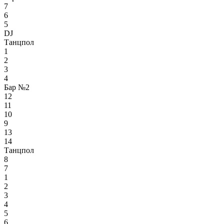
7
6
5
DJ
Танцпол
1
2
3
4
Бар №2
12
11
10
9
13
14
Танцпол
8
7
1
2
3
4
5
6